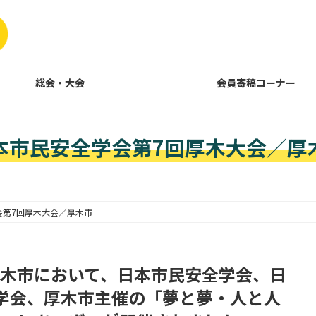
総会・大会
会員寄稿コーナー
本市民安全学会第7回厚木大会／厚
会第7回厚木大会／厚木市
、厚木市において、日本市民安全学会、日
学会、厚木市主催の「夢と夢・人と人