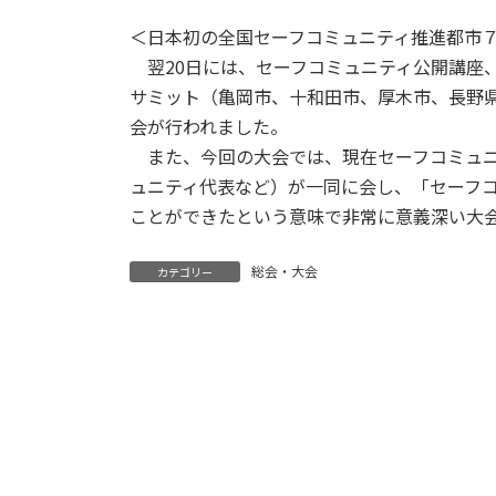
＜日本初の全国セーフコミュニティ推進都市
翌20日には、セーフコミュニティ公開講座
サミット（亀岡市、十和田市、厚木市、長野
会が行われました。
また、今回の大会では、現在セーフコミュニ
ュニティ代表など）が一同に会し、「セーフ
ことができたという意味で非常に意義深い大
総会・大会
カテゴリー