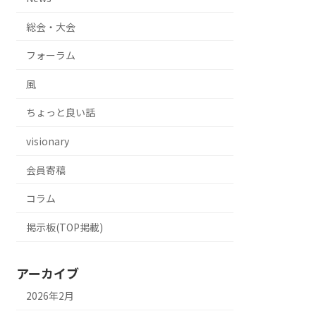
総会・大会
フォーラム
風
ちょっと良い話
visionary
会員寄稿
コラム
掲示板(TOP掲載)
アーカイブ
2026年2月