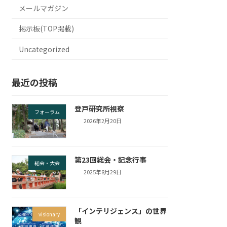
メールマガジン
掲示板(TOP掲載)
Uncategorized
最近の投稿
登戸研究所視察
フォーラム
2026年2月20日
第23回総会・記念行事
総会・大会
2025年8月29日
「インテリジェンス」の世界
visionary
観