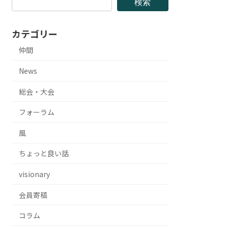
検索
カテゴリー
仲間
News
総会・大会
フォーラム
風
ちょっと良い話
visionary
会員寄稿
コラム