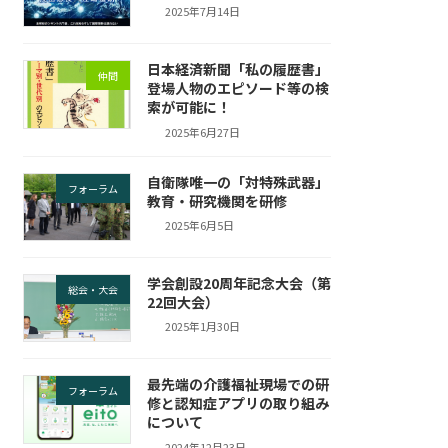
2025年7月14日
日本経済新聞「私の履歴書」
仲間
登場人物のエピソード等の検
索が可能に！
2025年6月27日
自衛隊唯一の「対特殊武器」
フォーラム
教育・研究機関を研修
2025年6月5日
学会創設20周年記念大会（第
総会・大会
22回大会）
2025年1月30日
最先端の介護福祉現場での研
フォーラム
修と認知症アプリの取り組み
について
2024年12月23日