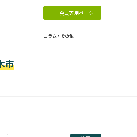
会員専用ページ
コラム・その他
木市