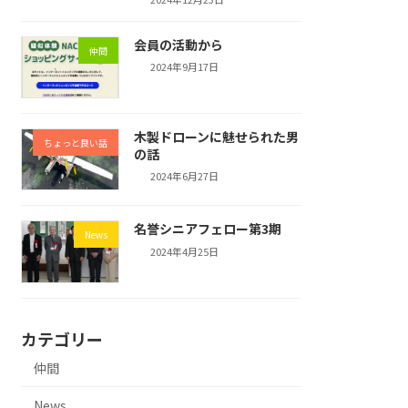
会員の活動から
仲間
2024年9月17日
木製ドローンに魅せられた男
ちょっと良い話
の話
2024年6月27日
名誉シニアフェロー第3期
News
2024年4月25日
カテゴリー
仲間
News