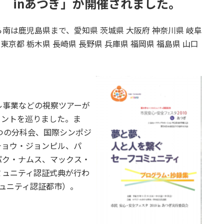
 inあつぎ」が開催されました。
は鹿児島県まで、愛知県 茨城県 大阪府 神奈川県 岐阜
 東京都 栃木県 長崎県 長野県 兵庫県 福岡県 福島県 山口
ル事業などの視察ツアーが
イントを巡りました。ま
つの分科会、国際シンポジ
チョウ・ジョンピル、パ
パク・ナムス、マックス・
ミュニティ認証式典が行わ
ュニティ認証都市）。