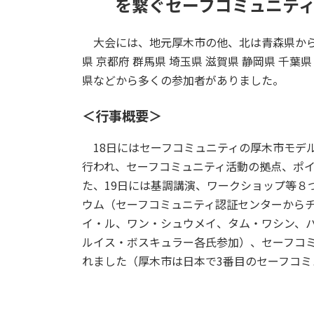
を繋ぐセーフコミュニティ
大会には、地元厚木市の他、北は青森県から南
県 京都府 群馬県 埼玉県 滋賀県 静岡県 千葉県
県などから多くの参加者がありました。
＜行事概要＞
18日にはセーフコミュニティの厚木市モデ
行われ、セーフコミュニティ活動の拠点、ポ
た、19日には基調講演、ワークショップ等８
ウム（セーフコミュニティ認証センターから
イ・ル、ワン・シュウメイ、タム・ワシン、
ルイス・ボスキュラー各氏参加）、セーフコ
れました（厚木市は日本で3番目のセーフコミ