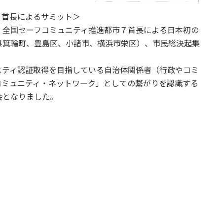
７首長によるサミット＞
、全国セーフコミュニティ推進都市７首長による日本初の
県箕輪町、豊島区、小諸市、横浜市栄区）、市民総決起集
ティ認証取得を目指している自治体関係者（行政やコミ
コミュニティ・ネットワーク」としての繋がりを認識する
会となりました。