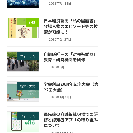
2025年7月14日
日本経済新聞「私の履歴書」
仲間
登場人物のエピソード等の検
索が可能に！
2025年6月27日
自衛隊唯一の「対特殊武器」
フォーラム
教育・研究機関を研修
2025年6月5日
学会創設20周年記念大会（第
総会・大会
22回大会）
2025年1月30日
最先端の介護福祉現場での研
フォーラム
修と認知症アプリの取り組み
について
2024年12月23日