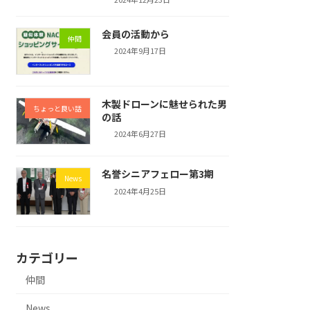
会員の活動から
仲間
2024年9月17日
木製ドローンに魅せられた男
ちょっと良い話
の話
2024年6月27日
名誉シニアフェロー第3期
News
2024年4月25日
カテゴリー
仲間
News