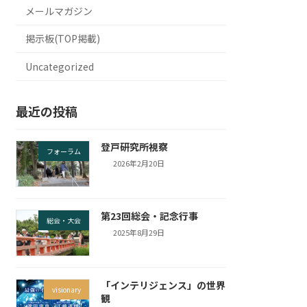
メールマガジン
掲示板(TOP掲載)
Uncategorized
最近の投稿
登戸研究所視察
フォーラム
2026年2月20日
第23回総会・記念行事
総会・大会
2025年8月29日
「インテリジェンス」の世界
visionary
観