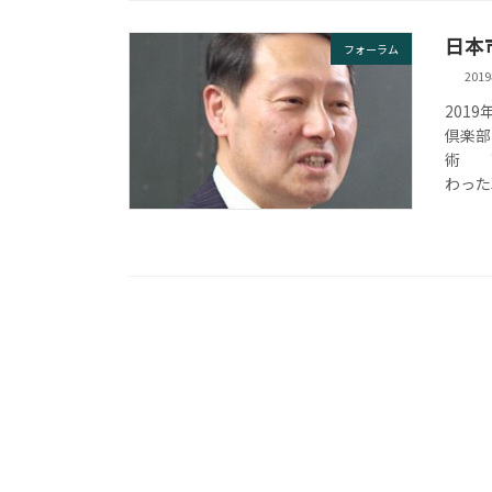
日本
フォーラム
201
201
倶楽部
術 警
わった