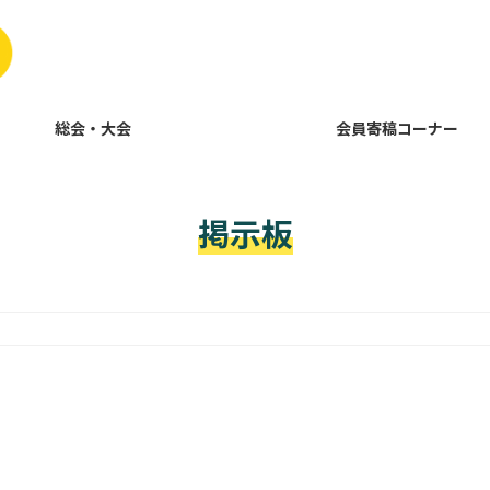
総会・大会
会員寄稿コーナー
掲示板