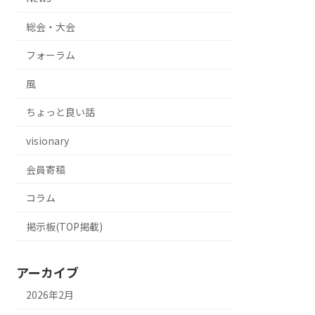
総会・大会
フォーラム
風
ちょっと良い話
visionary
会員寄稿
コラム
掲示板(TOP掲載)
アーカイブ
2026年2月