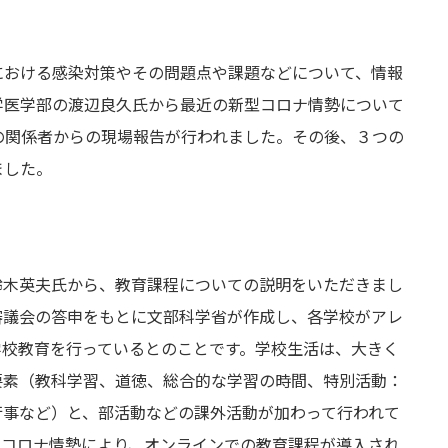
における感染対策やその問題点や課題などについて、情報
学医学部の渡辺良久氏から最近の新型コロナ情勢について
の関係者からの現場報告が行われました。その後、３つの
ました。
鈴木英夫氏から、教育課程についての説明をいただきまし
審議会の答申をもとに文部科学省が作成し、各学校がアレ
学校教育を行っているとのことです。学校生活は、大きく
要素（教科学習、道徳、総合的な学習の時間、特別活動：
行事など）と、部活動などの課外活動が加わって行われて
のコロナ情勢により、オンラインでの教育課程が導入され