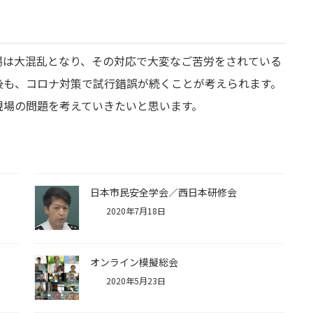
は大混乱となり、その対応で大変なご苦労をされている
後も、コロナ対策で試行錯誤が続くことが考えられます。
現場の問題を考えていきたいと思います。
日本市民安全学会／西日本研修会
2020年7月18日
オンライン模擬総会
2020年5月23日