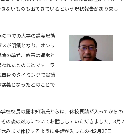
できないものも出てきているという現状報告がありまし
禍の中での大学の講義形態
パスが閉鎖となり、オンラ
環境の準備、教員は通常と
追われたとのことです。ラ
生自身のタイミングで受講
の講義となったとのことで
小学校校長の露木知浩氏からは、休校要請が入ってからの
その後の対応についてお話ししていただきました。3月2
休みまで休校するように要請が入ったのは2月27日