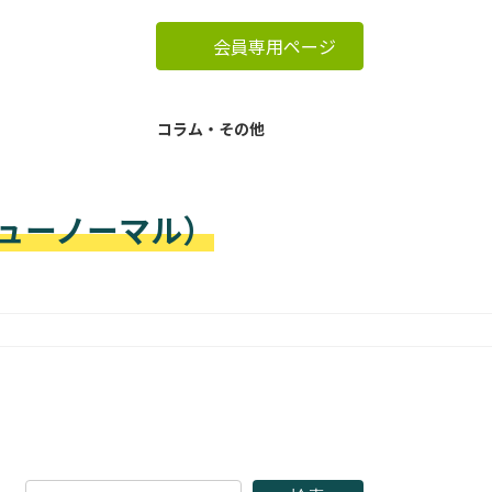
会員専用ページ
コラム・その他
ューノーマル）