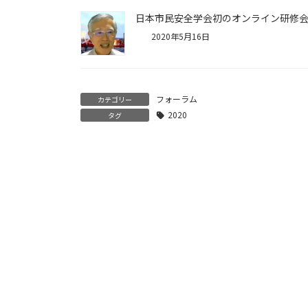
日本市民安全学会初のオンライン研修
2020年5月16日
フォーラム
カテゴリー
2020
タグ