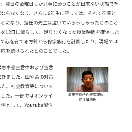
で、翌日の金曜日しか児童に会うことが出来ない状態で準
ばならなくなり、さらに6年生に至っては、それで卒業と
ことになり、担任の先生は泣いていらっしゃったとのこと
を12日に減らして、足りなくなった授業時間を確保した
って心を育てる方針から修学旅行を計画したり、現場では
対応を続けられたとのことでした。
緊急事態宣言中および宣言
だきました。国や県の対策
した。社会教育等について
浦安市役所危機管理監
ました。一部ではオンライ
河井繁樹氏
として、Youtube配信