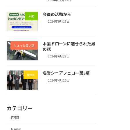
会員の活動から
仲間
2024年9月17日
木製ドローンに魅せられた男
ちょっと良い話
の話
2024年6月27日
名誉シニアフェロー第3期
News
2024年4月25日
カテゴリー
仲間
News