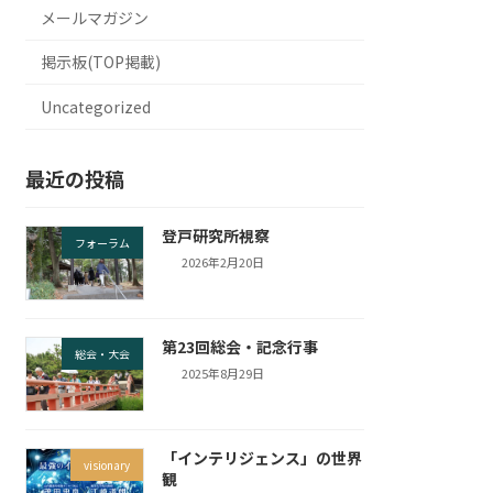
メールマガジン
掲示板(TOP掲載)
Uncategorized
最近の投稿
登戸研究所視察
フォーラム
2026年2月20日
第23回総会・記念行事
総会・大会
2025年8月29日
「インテリジェンス」の世界
visionary
観