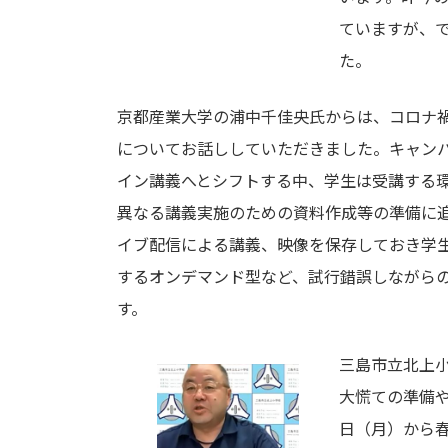
ていますが、
た。
京都産業大学の浦中千佳央氏からは、コロナ
についてお話ししていただきました。キャン
イン講義へとシフトする中、学生は受講する
異なる講義実施のための資料作成等の準備に
イブ配信による講義、映像を保存しておき学
するオンデマンド型など、試行錯誤しながら
す。
三島市立北上
大慌ての準備や
日（月）から春