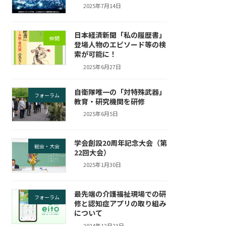
2025年7月14日
日本経済新聞「私の履歴書」
仲間
登場人物のエピソード等の検
索が可能に！
2025年6月27日
自衛隊唯一の「対特殊武器」
フォーラム
教育・研究機関を研修
2025年6月5日
学会創設20周年記念大会（第
総会・大会
22回大会）
2025年1月30日
最先端の介護福祉現場での研
フォーラム
修と認知症アプリの取り組み
について
2024年12月23日