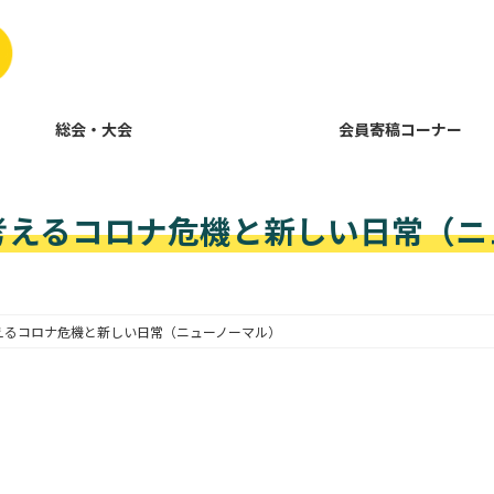
総会・大会
会員寄稿コーナー
考えるコロナ危機と新しい日常（ニ
えるコロナ危機と新しい日常（ニューノーマル）