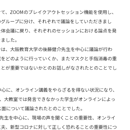
て、ZOOMのブレイクアウトセッション機能を使用し、
のグループに分け、それぞれで議論をしていただきまし
全体会議に戻り、それぞれのセッションにおける論点を発
きました。
ンは、大阪教育大学の後藤健介先生を中心に議論が行わ
成をどのように行っていくか、またマスクと手指消毒の重
ことが重要ではないかとのお話しがなされたとのことでし
中心に、オンライン講義をやらざるを得ない状況になり、
た、大教室では発言できなかった学生がオンラインによっ
ス面について議論されたとのことでした。
子先生を中心に、現場の声を聞くことの重要性、オンライ
工夫、新型コロナに対して正しく恐れることの重要性につ