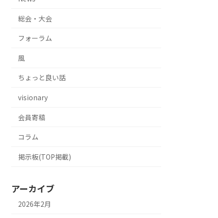
総会・大会
フォーラム
風
ちょっと良い話
visionary
会員寄稿
コラム
掲示板(TOP掲載)
アーカイブ
2026年2月