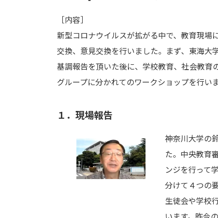
［内容］
新型コロナウイルスが拡がる中で、教育現場
交換、意見交換を行いました。まず、東海大
基調報告を頂いた後に、学校教育、社会教育
グループに分かれてのワークショップを行い
１．現場報告
神奈川大学の
た。中央教育
ンジを行って
分けて４つの
生徒会や学校
います。昨今