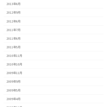
2013年6月
2012年9月
2012年6月
2011年7月
2011年6月
2011年5月
2010年11月
2010年10月
2009年11月
2009年9月
2009年5月
2009年4月